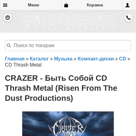
Меню
Корзина
Главная
»
Каталог
»
Музыка
»
Компакт-диски
»
CD
»
CD Thrash Metal
CRAZER - Быть Собой CD
Thrash Metal (Risen From The
Dust Productions)