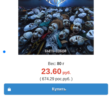
Вес:
80 г
23.60
руб.
( 674.29 рос.руб. )
Купить