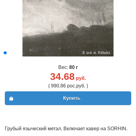
Вес:
80 г
34.68
руб.
( 990.86 рос.руб. )
Купить
Грубый языческий метал. Включает кавер на SORHIN.