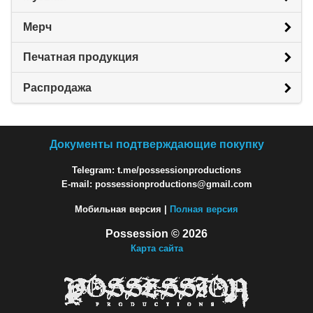
Мерч
Печатная продукция
Распродажа
Документы подтверждающие покупку
Telegram: t.me/possessionproductions
E-mail: possessionproductions@gmail.com
Мобильная версия |
Полная версия
Possession © 2026
Карта сайта