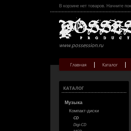
В корзине нет товаров. Начните по
www.possession.ru
Главная
Каталог
КАТАЛОГ
Музыка
Компакт-диски
CD
Digi-CD