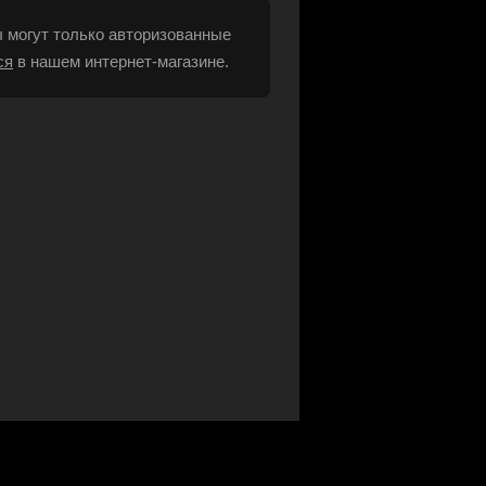
 могут только авторизованные
ся
в нашем интернет-магазине.