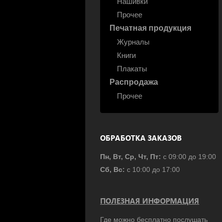
Нашивки
Прочее
Печатная продукция
Журналы
Книги
Плакаты
Распродажа
Прочее
ОБРАБОТКА ЗАКАЗОВ
Пн, Вт, Ср, Чт, Пт:
с 09:00 до 19:00
Сб, Вс:
с 10:00 до 17:00
ПОЛЕЗНАЯ ИНФОРМАЦИЯ
Где можно бесплатно послушать