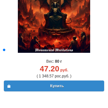
Вес:
80 г
47.20
руб.
( 1 348.57 рос.руб. )
Купить