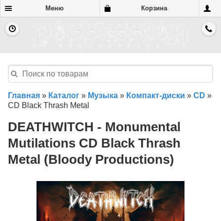
Меню
Корзина
Главная
»
Каталог
»
Музыка
»
Компакт-диски
»
CD
»
CD Black Thrash Metal
DEATHWITCH - Monumental
Mutilations CD Black Thrash
Metal (Bloody Productions)