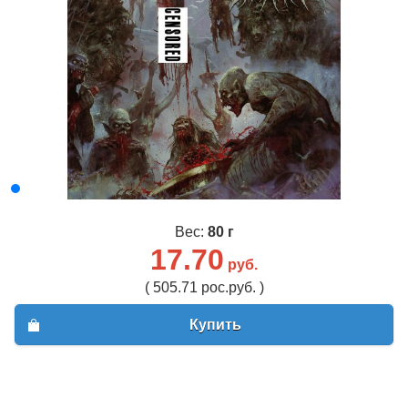
Вес:
80 г
17.70
руб.
( 505.71 рос.руб. )
Купить