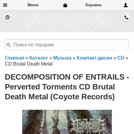
Меню
Корзина
Главная
»
Каталог
»
Музыка
»
Компакт-диски
»
CD
»
CD Brutal Death Metal
DECOMPOSITION OF ENTRAILS -
Perverted Torments CD Brutal
Death Metal (Coyote Records)