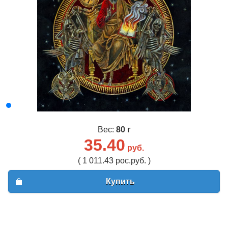
Вес:
80 г
35.40
руб.
( 1 011.43 рос.руб. )
Купить