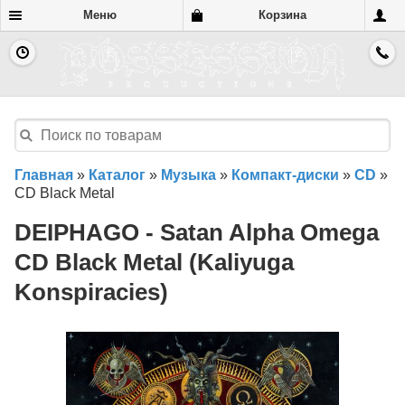
Меню
Корзина
Главная
»
Каталог
»
Музыка
»
Компакт-диски
»
CD
»
CD Black Metal
DEIPHAGO - Satan Alpha Omega
CD Black Metal (Kaliyuga
Konspiracies)