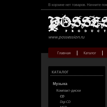
В корзине нет товаров. Начните по
www.possession.ru
Главная
Каталог
КАТАЛОГ
Музыка
Компакт-диски
CD
Digi-CD