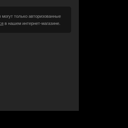
 могут только авторизованные
ся
в нашем интернет-магазине.