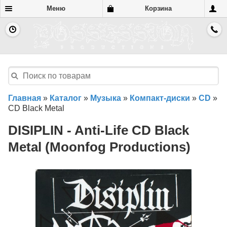
Меню
Корзина
Главная
»
Каталог
»
Музыка
»
Компакт-диски
»
CD
»
CD Black Metal
DISIPLIN - Anti-Life CD Black
Metal (Moonfog Productions)