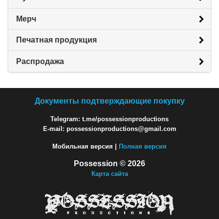
Мерч
Печатная продукция
Распродажа
Документы подтверждающие покупку
Telegram: t.me/possessionproductions
E-mail: possessionproductions@gmail.com
Мобильная версия |
Полная версия
Possession © 2026
Карта сайта