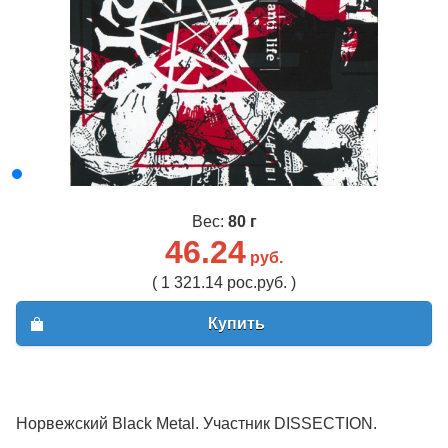
Вес:
80 г
46.24
руб.
( 1 321.14 рос.руб. )
Купить
Норвежский Black Metal. Участник DISSECTION.