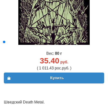
Вес:
80 г
35.40
руб.
( 1 011.43 рос.руб. )
Купить
Шведский Death Metal.