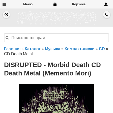
Меню
Корзина
Главная
»
Каталог
»
Музыка
»
Компакт-диски
»
CD
»
CD Death Metal
DISRUPTED - Morbid Death CD
Death Metal (Memento Mori)