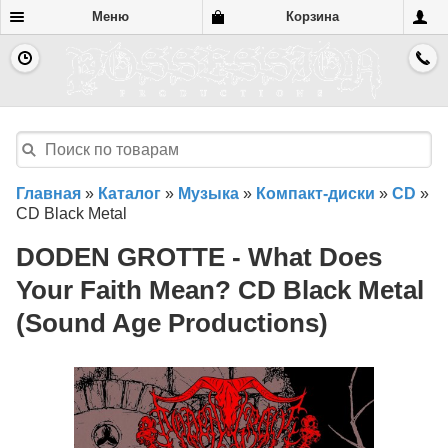
Меню
Корзина
Главная
»
Каталог
»
Музыка
»
Компакт-диски
»
CD
»
CD Black Metal
DODEN GROTTE - What Does
Your Faith Mean? CD Black Metal
(Sound Age Productions)