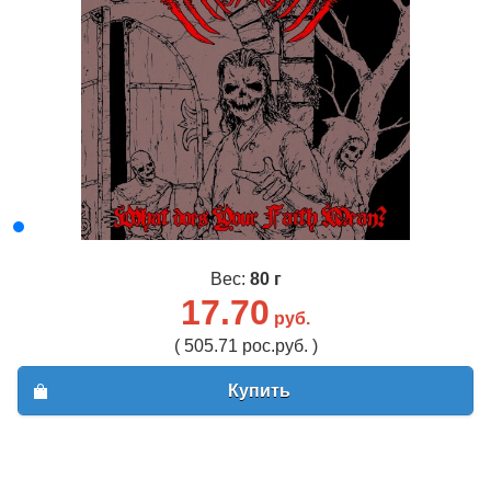
Вес:
80 г
17.70
руб.
( 505.71 рос.руб. )
Купить