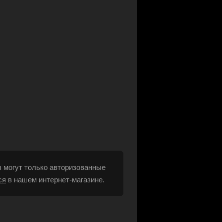
 могут только авторизованные
ся
в нашем интернет-магазине.