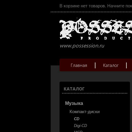
В корзине нет товаров. Начните по
www.possession.ru
Главная
Каталог
КАТАЛОГ
Музыка
Компакт-диски
CD
Digi-CD