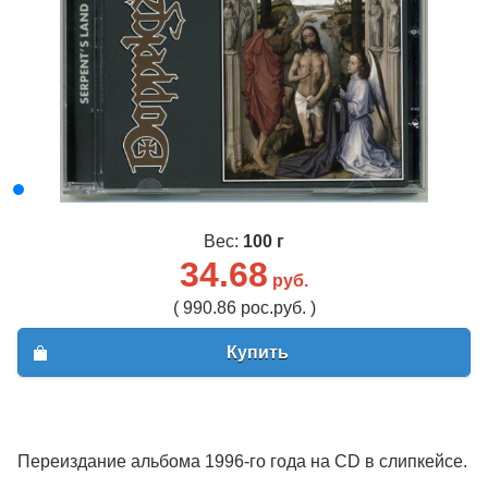
Вес:
100 г
34.68
руб.
( 990.86 рос.руб. )
Купить
Переиздание альбома 1996-го года на CD в слипкейсе.