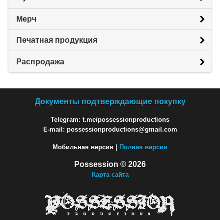
Мерч
Печатная продукция
Распродажа
Документы подтверждающие покупку
Telegram: t.me/possessionproductions
E-mail: possessionproductions@gmail.com
Мобильная версия |
Полная версия
Possession © 2026
Карта сайта