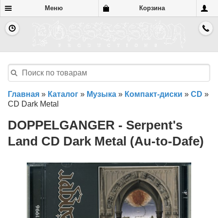
Меню
Корзина
Главная
»
Каталог
»
Музыка
»
Компакт-диски
»
CD
»
CD Dark Metal
DOPPELGANGER - Serpent's
Land CD Dark Metal (Au-to-Dafe)