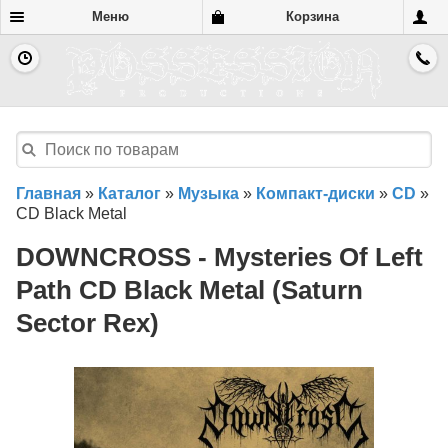
Меню
Корзина
Главная
»
Каталог
»
Музыка
»
Компакт-диски
»
CD
»
CD Black Metal
DOWNCROSS - Mysteries Of Left
Path CD Black Metal (Saturn
Sector Rex)