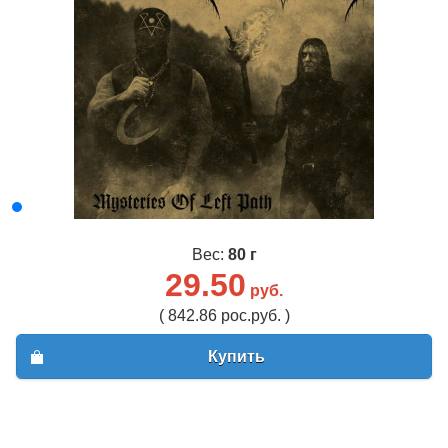
Вес:
80 г
29.50
руб.
( 842.86 рос.руб. )
Купить