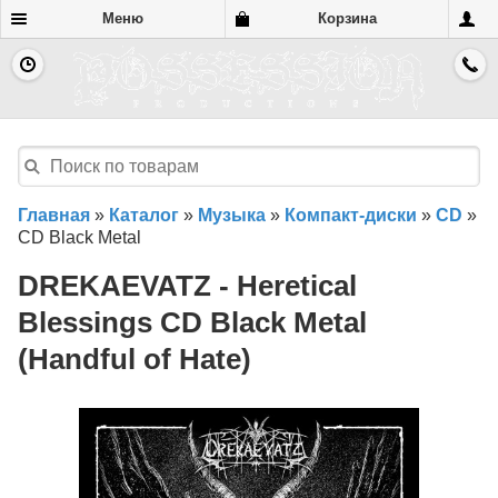
Меню
Корзина
Главная
»
Каталог
»
Музыка
»
Компакт-диски
»
CD
»
CD Black Metal
DREKAEVATZ - Heretical
Blessings CD Black Metal
(Handful of Hate)