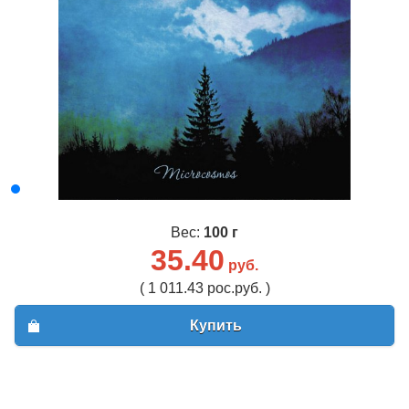
Вес:
100 г
35.40
руб.
( 1 011.43 рос.руб. )
Купить