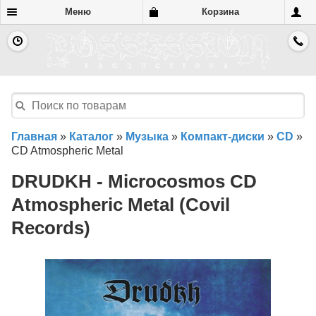
Меню
Корзина
Главная
»
Каталог
»
Музыка
»
Компакт-диски
»
CD
»
CD Atmospheric Metal
DRUDKH - Microcosmos CD
Atmospheric Metal (Covil
Records)