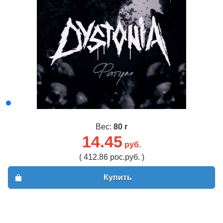
Вес:
80 г
14.45
руб.
( 412.86 рос.руб. )
Купить