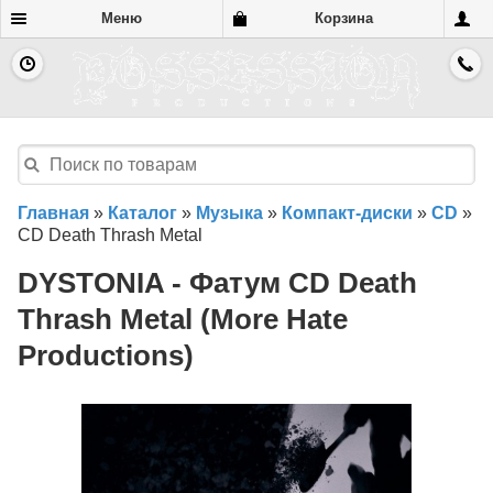
Меню
Корзина
Главная
»
Каталог
»
Музыка
»
Компакт-диски
»
CD
»
CD Death Thrash Metal
DYSTONIA - Фатум CD Death
Thrash Metal (More Hate
Productions)