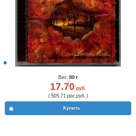
Вес:
80 г
17.70
руб.
( 505.71 рос.руб. )
Купить