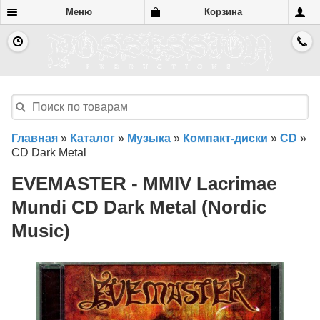
Меню
Корзина
Главная
»
Каталог
»
Музыка
»
Компакт-диски
»
CD
»
CD Dark Metal
EVEMASTER - MMIV Lacrimae
Mundi CD Dark Metal (Nordic
Music)