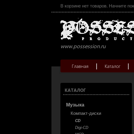
В корзине нет товаров. Начните по
www.possession.ru
Главная
Каталог
КАТАЛОГ
Музыка
Компакт-диски
CD
Digi-CD