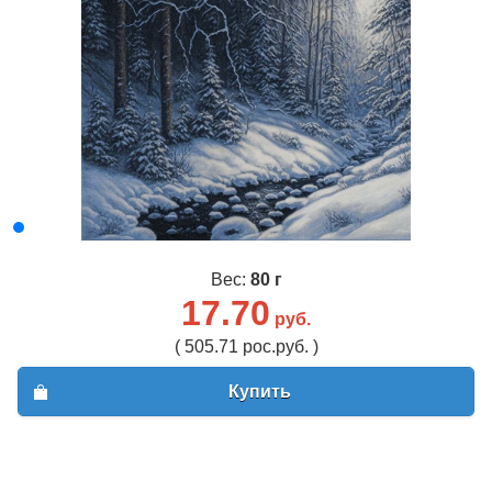
Вес:
80 г
17.70
руб.
( 505.71 рос.руб. )
Купить