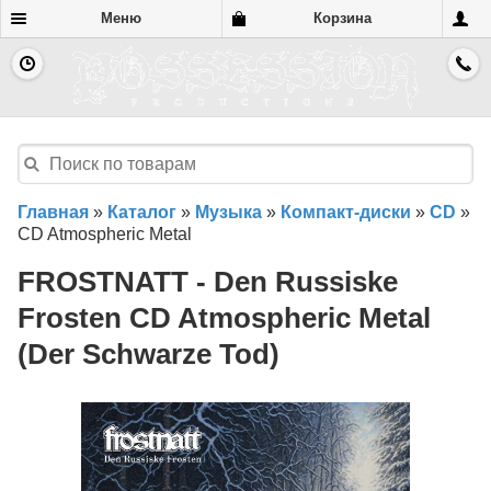
Меню
Корзина
Главная
»
Каталог
»
Музыка
»
Компакт-диски
»
CD
»
CD Atmospheric Metal
FROSTNATT - Den Russiske
Frosten CD Atmospheric Metal
(Der Schwarze Tod)