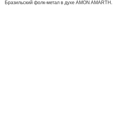
Бразильский фолк-метал в духе AMON AMARTH.