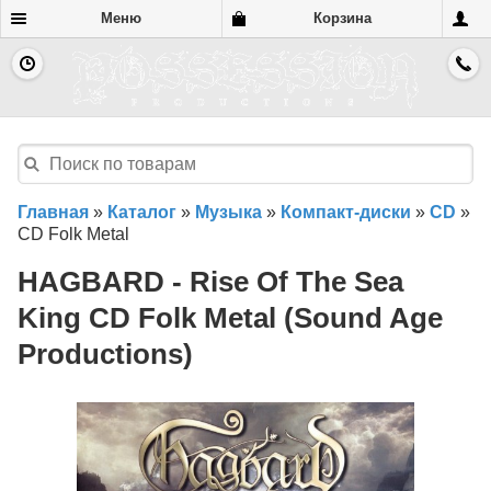
Меню
Корзина
Главная
»
Каталог
»
Музыка
»
Компакт-диски
»
CD
»
CD Folk Metal
HAGBARD - Rise Of The Sea
King CD Folk Metal (Sound Age
Productions)