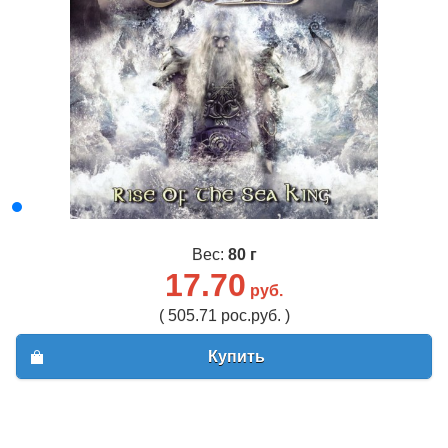
Вес:
80 г
17.70
руб.
( 505.71 рос.руб. )
Купить