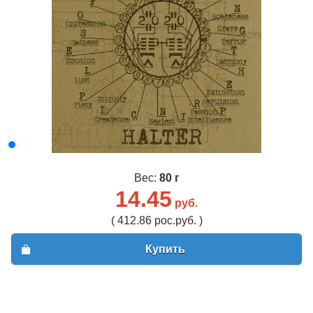
Вес:
80 г
14.45
руб.
( 412.86 рос.руб. )
Купить