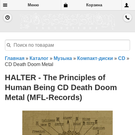
Меню
Корзина
Главная
»
Каталог
»
Музыка
»
Компакт-диски
»
CD
»
CD Death Doom Metal
HALTER - The Principles of
Human Being CD Death Doom
Metal (MFL-Records)