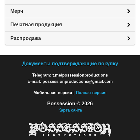
Мерч
Печатная продукция
Распродажа
Документы подтверждающие покупку
Telegram: t.me/possessionproductions
E-mail: possessionproductions@gmail.com
Мобильная версия |
Полная версия
Possession © 2026
Карта сайта