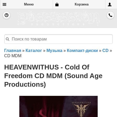
Меню
Корзина
Главная
»
Каталог
»
Музыка
»
Компакт-диски
»
CD
»
CD MDM
HEAVENWITHUS - Cold Of
Freedom CD MDM (Sound Age
Productions)