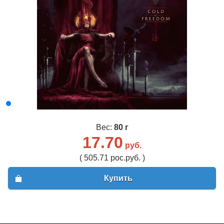
Вес:
80 г
17.70
руб.
( 505.71 рос.руб. )
Купить