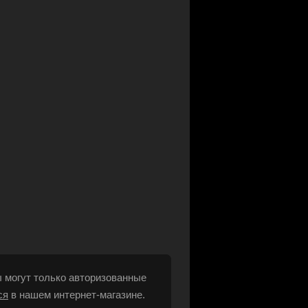
 могут только авторизованные
ся
в нашем интернет-магазине.