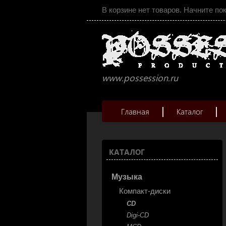
В корзине нет товаров. Начните по
www.possession.ru
Главная
Каталог
КАТАЛОГ
Музыка
Компакт-диски
CD
Digi-CD