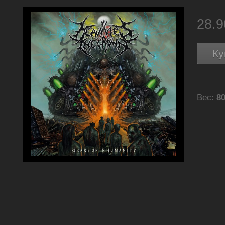
28.
Ку
Вес:
80