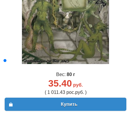
Вес:
80 г
35.40
руб.
( 1 011.43 рос.руб. )
Купить