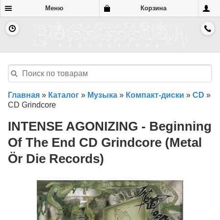
Меню
Корзина
Главная
»
Каталог
»
Музыка
»
Компакт-диски
»
CD
»
CD Grindcore
INTENSE AGONIZING - Beginning
Of The End CD Grindcore (Metal
Ör Die Records)