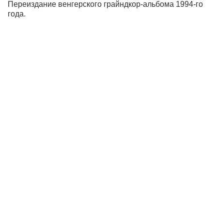
Переиздание венгерского грайндкор-альбома 1994-го
года.