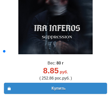
Вес:
80 г
8.85
руб.
( 252.86 рос.руб. )
Купить