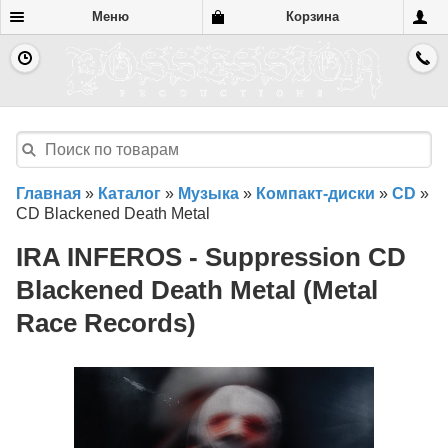
Меню
Корзина
Главная
»
Каталог
»
Музыка
»
Компакт-диски
»
CD
»
CD Blackened Death Metal
IRA INFEROS - Suppression CD
Blackened Death Metal (Metal
Race Records)