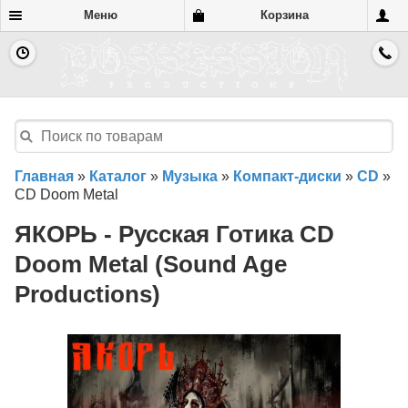
Меню
Корзина
Главная
»
Каталог
»
Музыка
»
Компакт-диски
»
CD
»
CD Doom Metal
ЯКОРЬ - Русская Готика CD
Doom Metal (Sound Age
Productions)