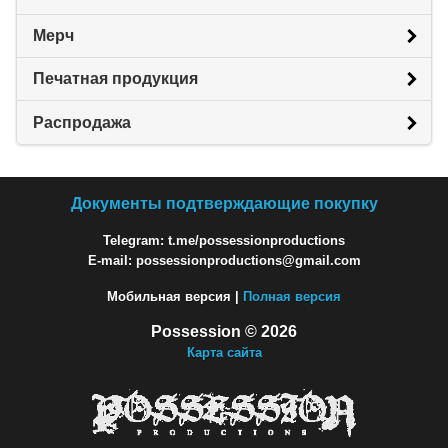
Мерч
Печатная продукция
Распродажа
Документы подтверждающие покупку
Telegram: t.me/possessionproductions
E-mail: possessionproductions@gmail.com
Мобильная версия |
Полная версия
Possession © 2026
Карта сайта