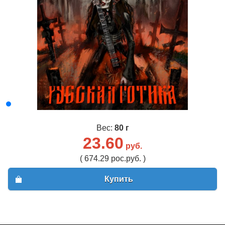
Вес:
80 г
23.60
руб.
( 674.29 рос.руб. )
Купить