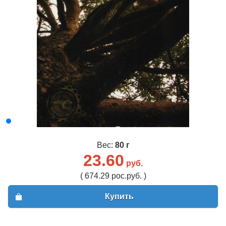
Вес:
80 г
23.60
руб.
( 674.29 рос.руб. )
Купить