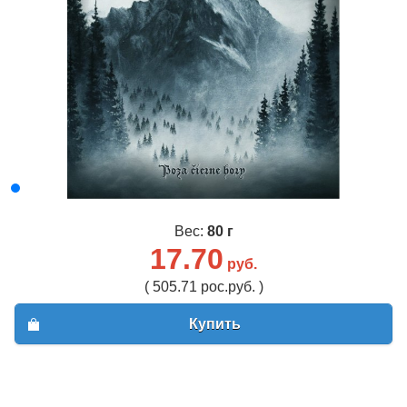
Вес:
80 г
17.70
руб.
( 505.71 рос.руб. )
Купить