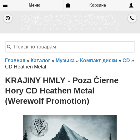
Меню
Корзина
Главная
»
Каталог
»
Музыка
»
Компакт-диски
»
CD
»
CD Heathen Metal
KRAJINY HMLY - Poza Čierne
Hory CD Heathen Metal
(Werewolf Promotion)