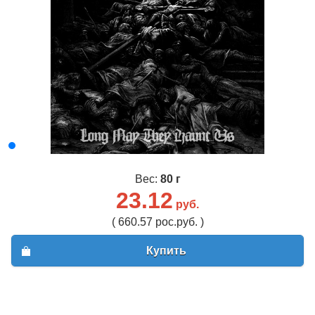
Вес:
80 г
23.12
руб.
( 660.57 рос.руб. )
Купить