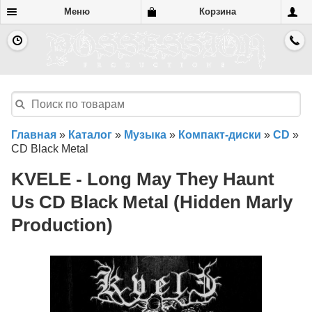
Меню
Корзина
Главная
»
Каталог
»
Музыка
»
Компакт-диски
»
CD
»
CD Black Metal
KVELE - Long May They Haunt
Us CD Black Metal (Hidden Marly
Production)