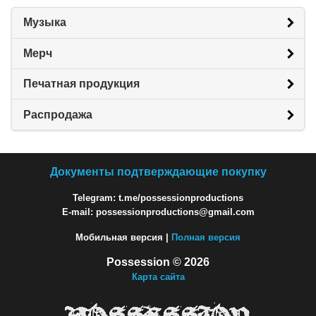
Музыка
Мерч
Печатная продукция
Распродажа
Документы подтверждающие покупку
Telegram: t.me/possessionproductions
E-mail: possessionproductions@gmail.com
Мобильная версия |
Полная версия
Possession © 2026
Карта сайта