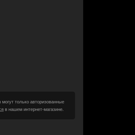
 могут только авторизованные
ся
в нашем интернет-магазине.