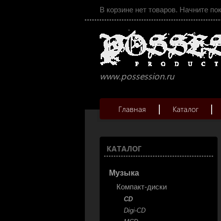
В корзине нет товаров. Начните по
www.possession.ru
Главная
Каталог
КАТАЛОГ
Музыка
Компакт-диски
CD
Digi-CD