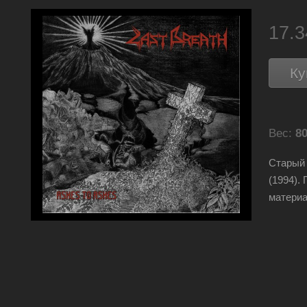
17.
Ку
Вес:
80
Старый 
(1994).
материа