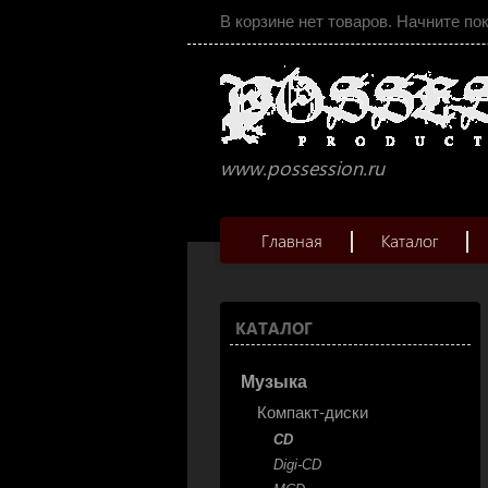
В корзине нет товаров. Начните по
www.possession.ru
Главная
Каталог
КАТАЛОГ
Музыка
Компакт-диски
CD
Digi-CD