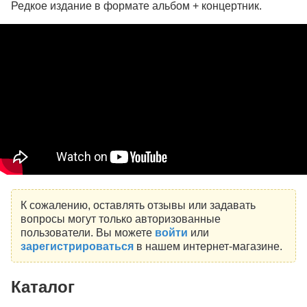
Редкое издание в формате альбом + концертник.
К сожалению, оставлять отзывы или задавать
вопросы могут только авторизованные
пользователи. Вы можете
войти
или
зарегистрироваться
в нашем интернет-магазине.
Каталог