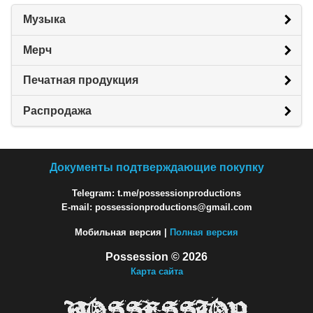
Музыка
Мерч
Печатная продукция
Распродажа
Документы подтверждающие покупку
Telegram: t.me/possessionproductions
E-mail: possessionproductions@gmail.com
Мобильная версия |
Полная версия
Possession © 2026
Карта сайта