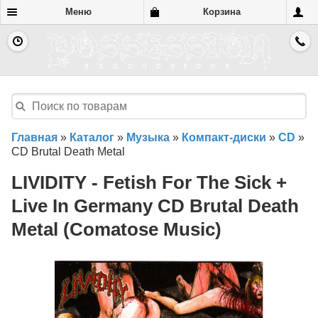
Меню
Корзина
Главная
»
Каталог
»
Музыка
»
Компакт-диски
»
CD
»
CD Brutal Death Metal
LIVIDITY - Fetish For The Sick +
Live In Germany CD Brutal Death
Metal (Comatose Music)