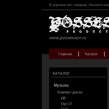
В корзине нет товаров. Начните по
www.possession.ru
Главная
Каталог
КАТАЛОГ
Музыка
Компакт-диски
CD
Digi-CD