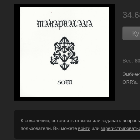
34.
Ку
Вес:
80
Эмбиент
ORR'а.
К сожалению, оставлять отзывы или задавать вопросы
пользователи. Вы можете
войти
или
зарегистрировать