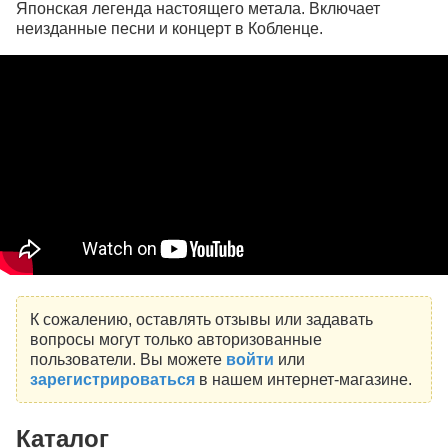
Японская легенда настоящего метала. Включает
неизданные песни и концерт в Кобленце.
К сожалению, оставлять отзывы или задавать
вопросы могут только авторизованные
пользователи. Вы можете
войти
или
зарегистрироваться
в нашем интернет-магазине.
Каталог