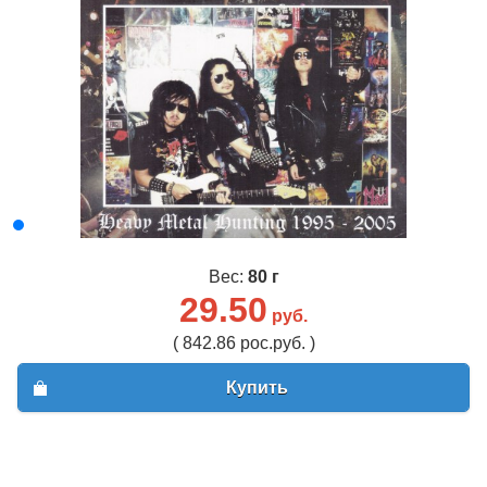
Вес:
80 г
29.50
руб.
( 842.86 рос.руб. )
Купить