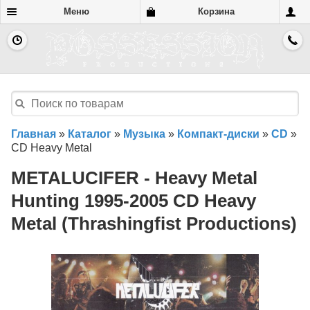
Меню
Корзина
Главная
»
Каталог
»
Музыка
»
Компакт-диски
»
CD
»
CD Heavy Metal
METALUCIFER - Heavy Metal
Hunting 1995-2005 CD Heavy
Metal (Thrashingfist Productions)