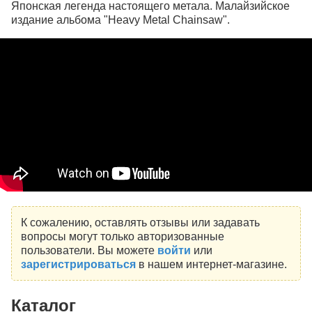
Японская легенда настоящего метала. Малайзийское
издание альбома "Heavy Metal Chainsaw".
К сожалению, оставлять отзывы или задавать
вопросы могут только авторизованные
пользователи. Вы можете
войти
или
зарегистрироваться
в нашем интернет-магазине.
Каталог