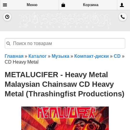
Меню
Корзина
Главная
»
Каталог
»
Музыка
»
Компакт-диски
»
CD
»
CD Heavy Metal
METALUCIFER - Heavy Metal
Malaysian Chainsaw CD Heavy
Metal (Thrashingfist Productions)