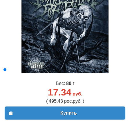
Вес:
80 г
17.34
руб.
( 495.43 рос.руб. )
Купить