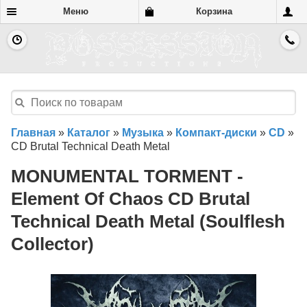
Меню
Корзина
Главная
»
Каталог
»
Музыка
»
Компакт-диски
»
CD
»
CD Brutal Technical Death Metal
MONUMENTAL TORMENT -
Element Of Chaos CD Brutal
Technical Death Metal (Soulflesh
Collector)