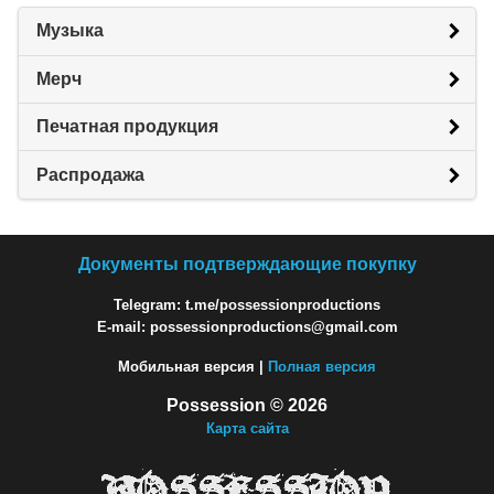
Музыка
Мерч
Печатная продукция
Распродажа
Документы подтверждающие покупку
Telegram: t.me/possessionproductions
E-mail: possessionproductions@gmail.com
Мобильная версия |
Полная версия
Possession © 2026
Карта сайта