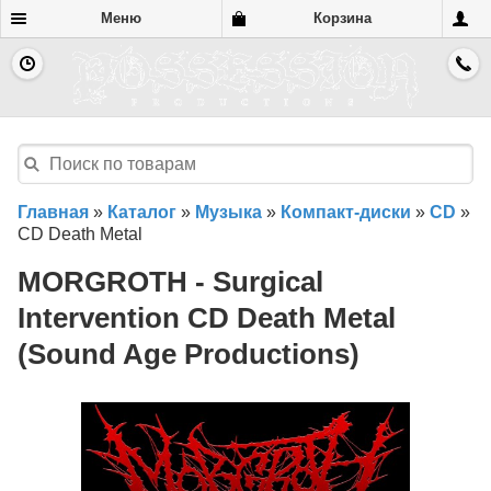
Меню
Корзина
Главная
»
Каталог
»
Музыка
»
Компакт-диски
»
CD
»
CD Death Metal
MORGROTH - Surgical
Intervention CD Death Metal
(Sound Age Productions)