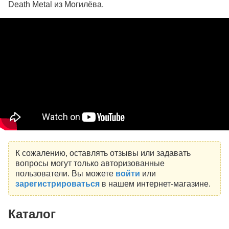
Death Metal из Могилёва.
К сожалению, оставлять отзывы или задавать
вопросы могут только авторизованные
пользователи. Вы можете
войти
или
зарегистрироваться
в нашем интернет-магазине.
Каталог