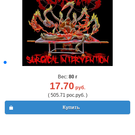
Вес:
80 г
17.70
руб.
( 505.71 рос.руб. )
Купить