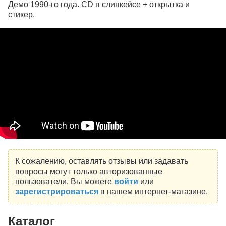
Демо 1990-го года. CD в слипкейсе + открытка и
стикер.
К сожалению, оставлять отзывы или задавать
вопросы могут только авторизованные
пользователи. Вы можете
войти
или
зарегистрироваться
в нашем интернет-магазине.
Каталог