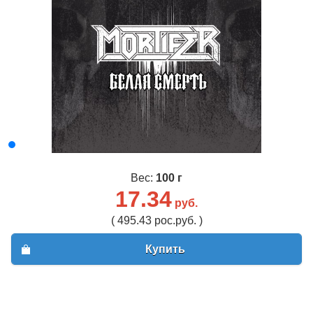
Вес:
100 г
17.34
руб.
( 495.43 рос.руб. )
Купить