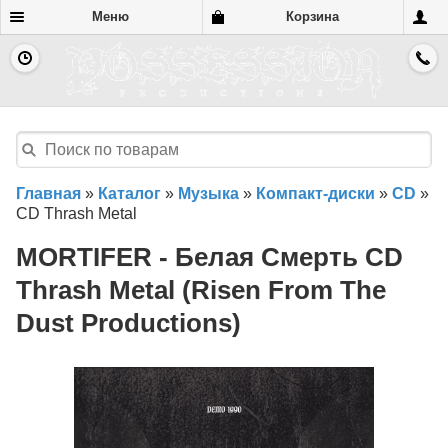
Меню
Корзина
Главная
»
Каталог
»
Музыка
»
Компакт-диски
»
CD
»
CD Thrash Metal
MORTIFER - Белая Смерть CD
Thrash Metal (Risen From The
Dust Productions)