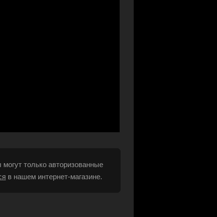
 могут только авторизованные
ся
в нашем интернет-магазине.