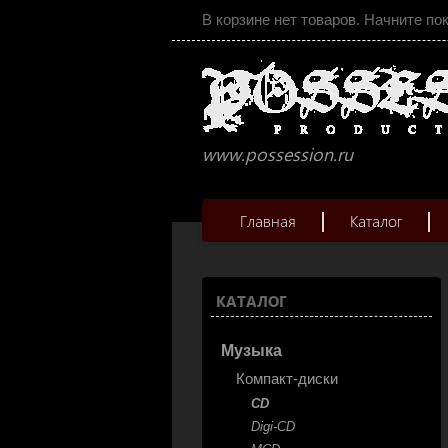
В корзине нет товаров. Начните по
www.possession.ru
Главная
Каталог
КАТАЛОГ
Музыка
Компакт-диски
CD
Digi-CD