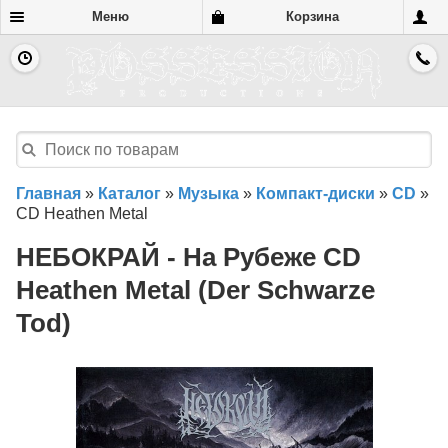
Меню
Корзина
Главная
»
Каталог
»
Музыка
»
Компакт-диски
»
CD
»
CD Heathen Metal
НЕБОКРАЙ - На Рубеже CD
Heathen Metal (Der Schwarze
Tod)