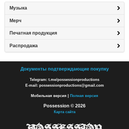
Музыка
Мерч
Печатная продукция
Распродажа
Документы подтверждающие покупку
Telegram: t.me/possessionproductions
E-mail: possessionproductions@gmail.com
Мобильная версия |
Полная версия
Possession © 2026
Карта сайта