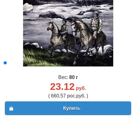
Вес:
80 г
23.12
руб.
( 660.57 рос.руб. )
Купить