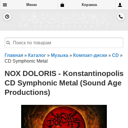
Меню
Корзина
Главная
»
Каталог
»
Музыка
»
Компакт-диски
»
CD
»
CD Symphonic Metal
NOX DOLORIS - Konstantinopolis
CD Symphonic Metal (Sound Age
Productions)