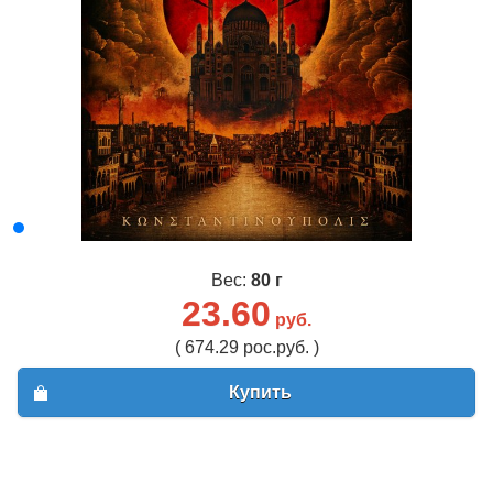
Вес:
80 г
23.60
руб.
( 674.29 рос.руб. )
Купить