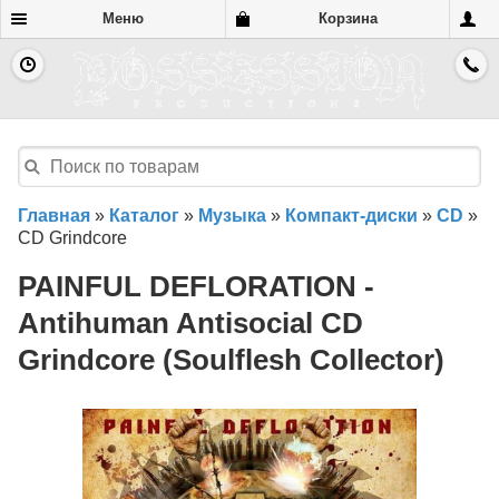
Меню
Корзина
Главная
»
Каталог
»
Музыка
»
Компакт-диски
»
CD
»
CD Grindcore
PAINFUL DEFLORATION -
Antihuman Antisocial CD
Grindcore (Soulflesh Collector)