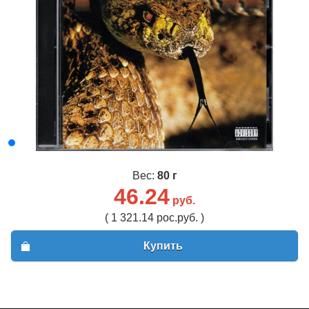
Вес:
80 г
46.24
руб.
( 1 321.14 рос.руб. )
Купить