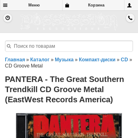
Меню
Корзина
Главная
»
Каталог
»
Музыка
»
Компакт-диски
»
CD
»
CD Groove Metal
PANTERA - The Great Southern
Trendkill CD Groove Metal
(EastWest Records America)