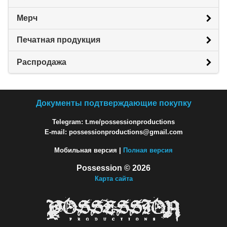
Мерч
Печатная продукция
Распродажа
Документы подтверждающие покупку
Telegram: t.me/possessionproductions
E-mail: possessionproductions@gmail.com
Мобильная версия |
Полная версия
Possession © 2026
Карта сайта