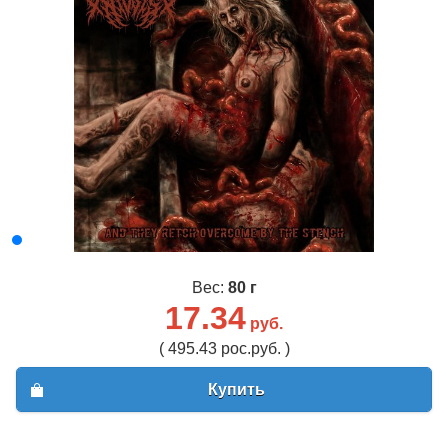
Вес:
80 г
17.34
руб.
( 495.43 рос.руб. )
Купить