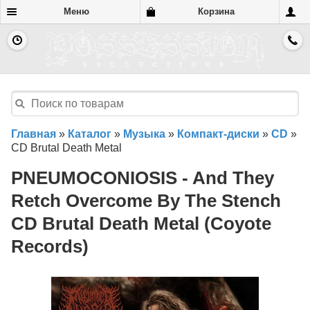
Меню
Корзина
Главная
»
Каталог
»
Музыка
»
Компакт-диски
»
CD
»
CD Brutal Death Metal
PNEUMOCONIOSIS - And They
Retch Overcome By The Stench
CD Brutal Death Metal (Coyote
Records)