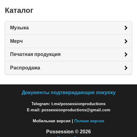
Каталог
Музыка
Мерч
Печатная продукция
Распродажа
Документы подтверждающие покупку
Telegram: t.me/possessionproductions
E-mail: possessionproductions@gmail.com
Мобильная версия |
Полная версия
Possession © 2026