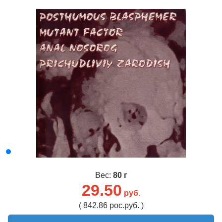
Вес:
80 г
29.50
руб.
( 842.86 рос.руб. )