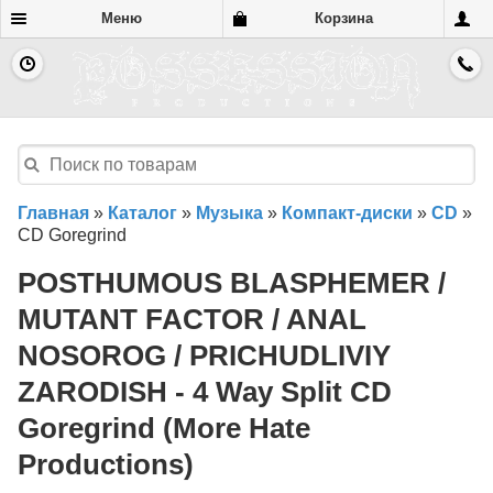
Меню
Корзина
Главная
»
Каталог
»
Музыка
»
Компакт-диски
»
CD
»
CD Goregrind
POSTHUMOUS BLASPHEMER /
MUTANT FACTOR / ANAL
NOSOROG / PRICHUDLIVIY
ZARODISH - 4 Way Split CD
Goregrind (More Hate
Productions)