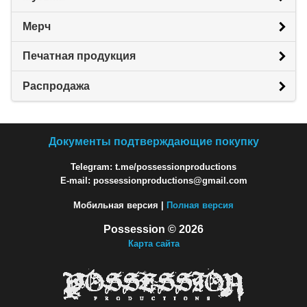
Мерч
Печатная продукция
Распродажа
Документы подтверждающие покупку
Telegram: t.me/possessionproductions
E-mail: possessionproductions@gmail.com
Мобильная версия |
Полная версия
Possession © 2026
Карта сайта