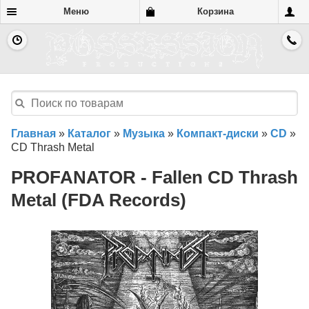
Меню
Корзина
Главная
»
Каталог
»
Музыка
»
Компакт-диски
»
CD
»
CD Thrash Metal
PROFANATOR - Fallen CD Thrash
Metal (FDA Records)