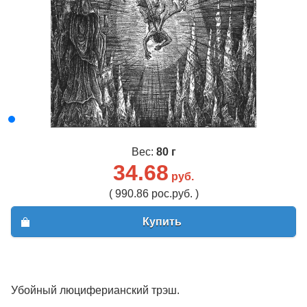
Вес:
80 г
34.68
руб.
( 990.86 рос.руб. )
Купить
Убойный люциферианский трэш.