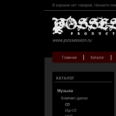
В корзине нет товаров. Начните по
www.possession.ru
Главная
Каталог
КАТАЛОГ
Музыка
Компакт-диски
CD
Digi-CD