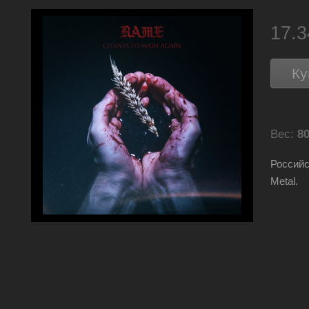
17.
Ку
Вес:
80
Российс
Metal.