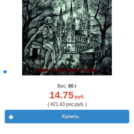
Вес:
80 г
14.75
руб.
( 421.43 рос.руб. )
Купить