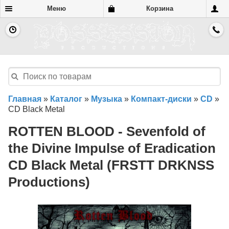
Меню
Корзина
Главная
»
Каталог
»
Музыка
»
Компакт-диски
»
CD
»
CD Black Metal
ROTTEN BLOOD - Sevenfold of
the Divine Impulse of Eradication
CD Black Metal (FRSTT DRKNSS
Productions)