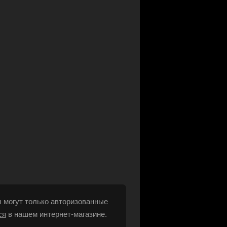
 могут только авторизованные
ся
в нашем интернет-магазине.