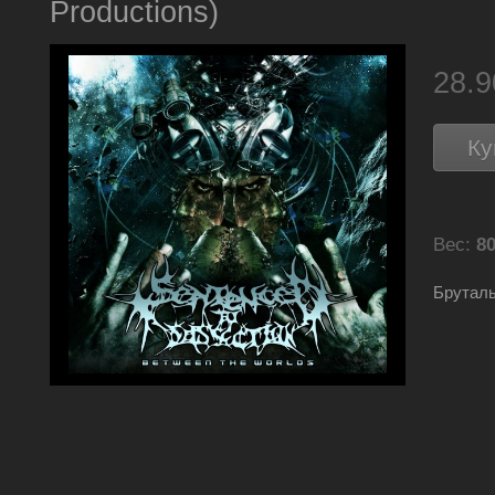
Productions)
28.
Ку
Вес:
80
Бруталь