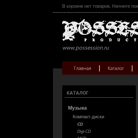
В корзине нет товаров. Начните по
www.possession.ru
Главная
Каталог
КАТАЛОГ
Музыка
Компакт-диски
CD
Digi-CD