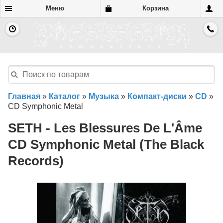
Меню
Корзина
Главная
»
Каталог
»
Музыка
»
Компакт-диски
»
CD
»
CD Symphonic Metal
SETH - Les Blessures De L'Âme
CD Symphonic Metal (The Black
Records)