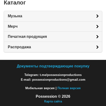
Каталог
Музыка
Мерч
Печатная продукция
Распродажа
Документы подтверждающие покупку
Telegram: t.me/possessionproductions
E-mail: possessionproductions@gmail.com
Мобильная версия |
Полная версия
Possession © 2026
Карта сайта