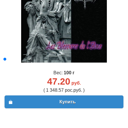
Вес:
100 г
47.20
руб.
( 1 348.57 рос.руб. )
Купить