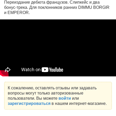
Переиздание дебюта французов. Слипкейс и два
бонус-трека. Для поклонников ранних DIMMU BORGIR
и EMPEROR.
К сожалению, оставлять отзывы или задавать
вопросы могут только авторизованные
пользователи. Вы можете
войти
или
зарегистрироваться
в нашем интернет-магазине.